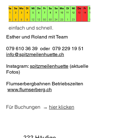
einfach und schnell.
Esther und Roland mit Team
079 610 36 39
oder
079 229 19 51
info@spitzmeilenhuette.ch
Instagram:
spitzmeilenhuette
(aktuelle
Fotos)
Flumserbergbahnen Betriebszeiten
www.flumserberg.ch
Für Buchungen →
hier klicken
??? Häufige