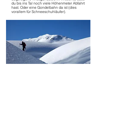
du bis ins Tal noch viele Höhenmeter Abfahrt
hast. Oder eine Gondelbahn da ist (dies
vorallem für Schneeschuhläufer).
Wetterstimmungen
Hier oben mischt das Wetter tatkräftig mit.
Wenn du dich nicht durch Regen oder
Schneefall abhalten lässt, so kannst du hier
einiges erleben.