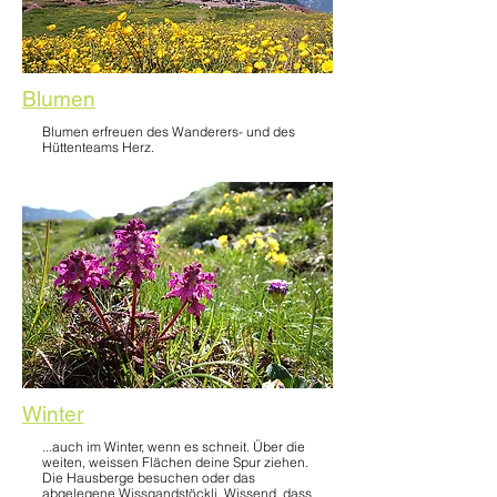
Blumen
Blumen erfreuen des Wanderers- und des
Hüttenteams Herz.
Winter
...auch im Winter, wenn es schneit. Über die
weiten, weissen Flächen deine Spur ziehen.
Die Hausberge besuchen oder das
abgelegene Wissgandstöckli. Wissend, dass