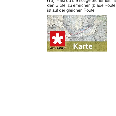
(T3). Hast du die nötige Sicherheit, h
den Gipfel zu erreichen (blaue Route
ist auf der gleichen Route.