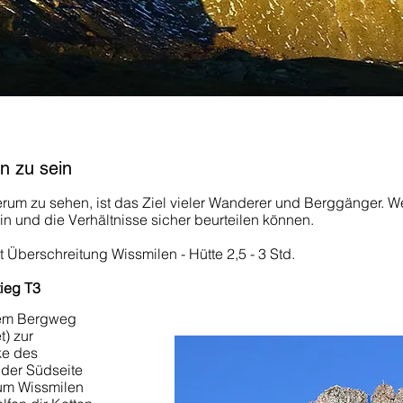
n zu sein
rum zu sehen, ist das Ziel vieler Wanderer und Berggänger. W
ein und die Verhältnisse sicher beurteilen können.
it Überschreitung Wissmilen - Hütte 2,5 - 3 Std.
tieg T3
 dem Bergweg
t) zur
ke des
 der Südseite
um Wissmilen