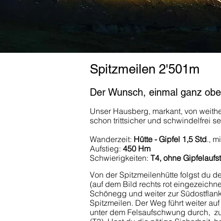
Spitzmeilen 2'501m
Der Wunsch, einmal ganz obe
Unser Hausberg, markant, von weithe
schon trittsicher und schwindelfrei s
Wanderzeit:
Hütte - Gipfel 1,5 Std
., m
Aufstieg:
450 Hm
Schwierigkeiten:
T4, ohne Gipfelaufs
Von der Spitzmeilenhütte folgst du
(auf dem Bild rechts rot eingezeichne
Schönegg und weiter zur Südostflan
Spitzmeilen. Der Weg führt weiter auf
unter dem Felsaufschwung durch, z