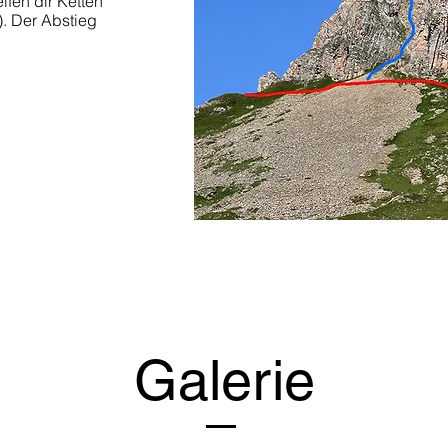
elfen dir Ketten
). Der Abstieg
Galerie